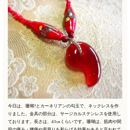
今日は、珊瑚?とカーネリアンの勾玉で、ネックレスを作
りました。金具の部分は、サージカルステンレスを使用し
ております。長さは、43㎝くらいです。️珊瑚は、筋肉や関
節の痛み・腰痛や肩凝りを和らげる効果かあると言われて