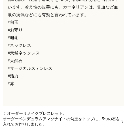
います。冷え性の改善にも。️カーネリアンは、貧血など血
液の病気などにも有効と言われています。
#勾玉
#お守り
#珊瑚
#ネックレス
#天然ネックレス
#天然石
#サージカルステンレス
#活力
#赤
オーダーリメイクブレスレット。
オーダーペンデュラムアマゾナイトの勾玉をトップに、5つの石を
入れてお作りしました。