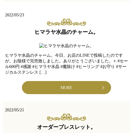
2022/05/23
ヒマラヤ水晶のチャーム。
ヒマラヤ水晶のチャーム。今日、お店のLINEで投稿したのです
が、お陰様で完売致しました。ありがとうございました。‍♀️ #セー
ル600円 #感謝 #ヒマラヤ水晶 #魔除け #ヒーリング #お守り #サー
ジカルステンレス […]
MORE
2022/05/21
オーダーブレスレット。