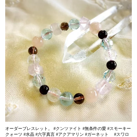
オーダーブレスレット。 #クンツァイト #無条件の愛 #スモーキー
クォーツ #水晶 #六字真言 #アクアマリン #ガーネット #スワロ